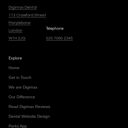
Digimax Dental
113 Crawford Street
Marylebone
Telephone
London
W1H 2JG
020 7060 2345
Explore
Home
Get in Touch
We are Digimax
Our Difference
Read Digimax Reviews
Dental Website Design
Perks App