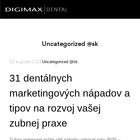
Uncategorized @sk
29. augusta 2022
Uncategorized @sk
31 dentálnych
marketingových nápadov a
tipov na rozvoj vašej
zubnej praxe
Zubný priemysel môže cítiť potrebu odpísať roky 2020 –