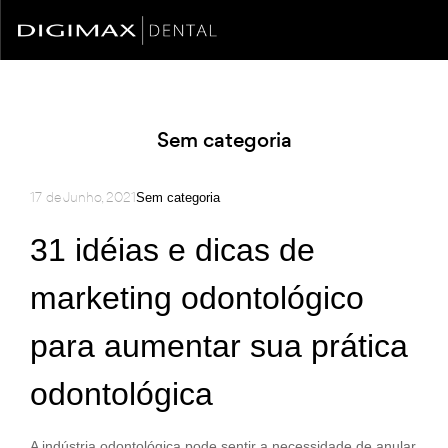
Sem categoria
17 de Junho, 2021
Sem categoria
31 idéias e dicas de
marketing odontológico
para aumentar sua prática
odontológica
A indústria odontológica pode sentir a necessidade de anular