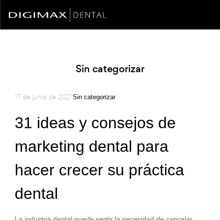
Sin categorizar
17 de junio de 2021
Sin categorizar
31 ideas y consejos de
marketing dental para
hacer crecer su práctica
dental
La industria dental puede sentir la necesidad de cancelar