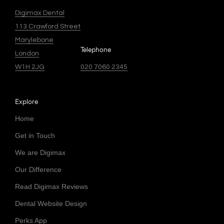
Digimax Dental
113 Crawford Street
Marylebone
Telephone
London
W1H 2JG
020 7060 2345
Explore
Home
Get in Touch
We are Digimax
Our Difference
Read Digimax Reviews
Dental Website Design
Perks App